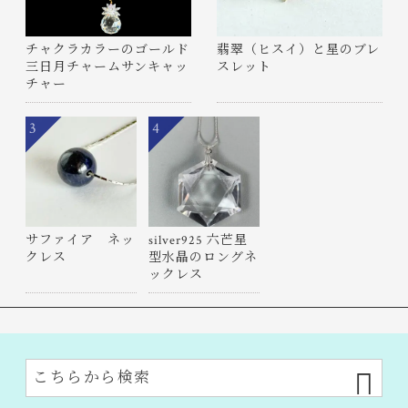
チャクラカラーのゴールド
翡翠（ヒスイ）と星のブレ
三日月チャームサンキャッ
スレット
チャー
3
4
サファイア ネッ
silver925 六芒星
クレス
型水晶のロングネ
ックレス