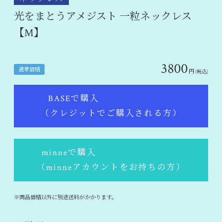
光をまとうアメジスト 一粒ネックレス
【M】
3800
通常価格
円
(税込)
BASEで購入
（クレジットでご購入される方）
minneで購入
（minneアカウントをお持ちの方）
※商品価格以外に別途送料がかかります。