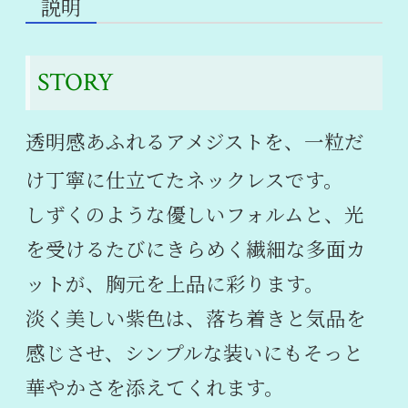
説明
STORY
透明感あふれるアメジストを、一粒だ
け丁寧に仕立てたネックレスです。
しずくのような優しいフォルムと、光
を受けるたびにきらめく繊細な多面カ
ットが、胸元を上品に彩ります。
淡く美しい紫色は、落ち着きと気品を
感じさせ、シンプルな装いにもそっと
華やかさを添えてくれます。