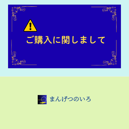
まんげつのいろ