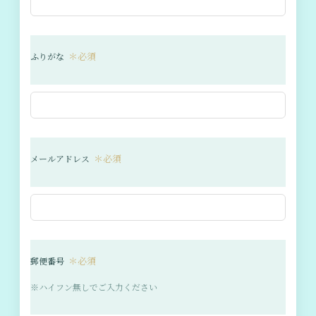
＊必須
ふりがな
＊必須
メールアドレス
＊必須
郵便番号
※ハイフン無しでご入力ください