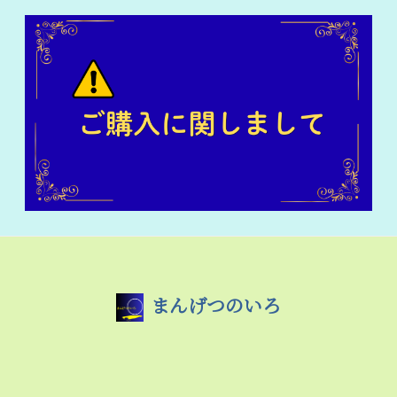
まんげつのいろ