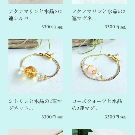
アクアマリンと水晶の2
アクアマリンと水晶の2
連シルバ…
連マグネ…
3300
3300
円
円
(税込)
(税込)
シトリンと水晶の2連マ
ローズクォーツと水晶
グネット…
の2連マグ…
3300
3300
円
円
(税込)
(税込)